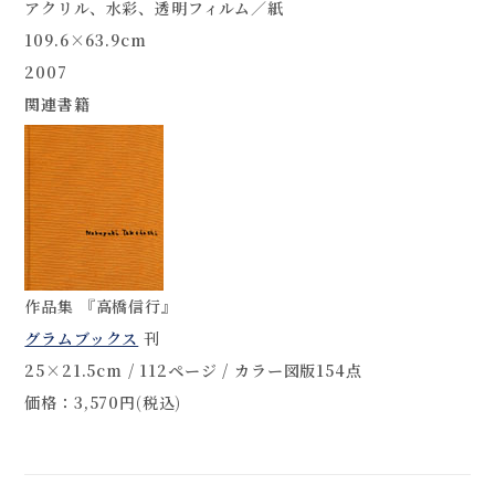
アクリル、水彩、透明フィルム／紙
109.6×63.9cm
2007
関連書籍
作品集 『高橋信行』
グラムブックス
刊
25×21.5cm / 112ページ / カラー図版154点
価格：3,570円(税込)