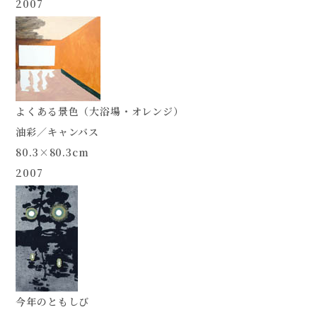
2007
よくある景色（大浴場・オレンジ）
油彩／キャンバス
80.3×80.3cm
2007
今年のともしび