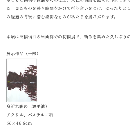
た。見たものを長き時間をかけて折り合いをつけ、ゆったりと
の経過の背後に潜む濃密なものが私たちを揺さぶります。
本展は高橋信行の当画廊での初個展で、新作を集めた久しぶり
展示作品（一部）
身近な眺め（源平池）
アクリル、パステル／紙
66×46.6cm