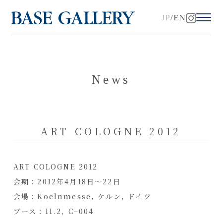
JP
EN
News
ART COLOGNE 2012
A
R
T
C
O
L
O
G
N
E
2
0
1
2
会
期
：
2
0
1
2
年
4
月
1
8
日
～
2
2
日
会
場
：
K
o
e
l
n
m
e
s
s
e
,
ケ
ル
ン
,
ド
イ
ツ
ブ
ー
ス
：
1
1
.
2
,
C
–
0
0
4