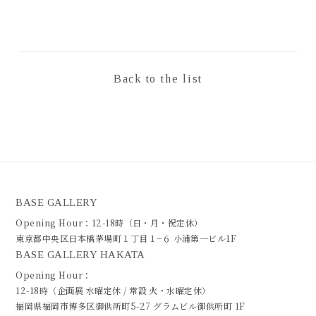
Back to the list
BASE GALLERY
Opening Hour：12-18時（日・月・祝定休）
東京都中央区日本橋茅場町１丁目１−６ 小浦第一ビル1F
BASE GALLERY HAKATA
Opening Hour：
12-18時（企画展 水曜定休 / 常設 火・水曜定休）
福岡県福岡市博多区御供所町5-27 グラムビル御供所町 1F