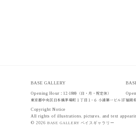
BASE GALLERY
BAS
Opening Hour：12-18時（日・月・祝定休）
Open
東京都中央区日本橋茅場町１丁目１−６ 小浦第一ビル1F
福岡県
Copyright Notice
All rights of illustrations, pictures, and text appea
©
2026
BASE GALLERY ベイスギャラリー