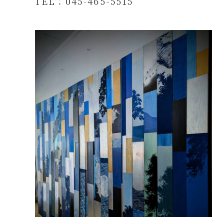
TEL：045-465-5515