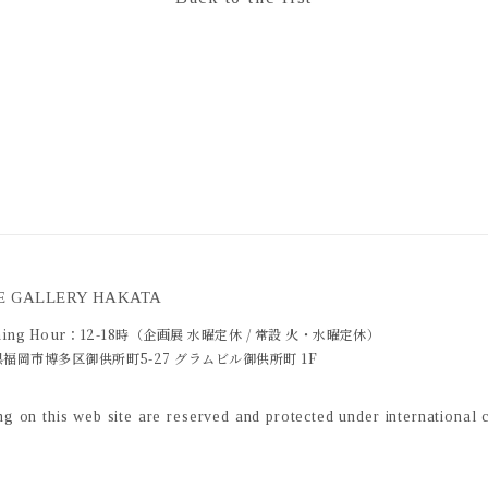
E GALLERY HAKATA
ing Hour：
12-18時（企画展 水曜定休 / 常設 火・水曜定休）
福岡市博多区御供所町5-27 グラムビル御供所町 1F
ring on this web site are reserved and protected under international 