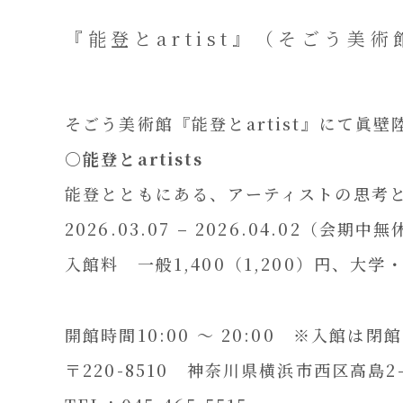
『能登とartist』（そごう美
そごう美術館『能登とartist』にて
〇
能登とartists
能登とともにある、アーティストの思考
2026.03.07 – 2026.04.02（会期中
入館料 一般1,400（1,200）円、大学
開館時間10:00 ～ 20:00 ※入館は閉
〒220-8510 神奈川県横浜市西区高島2-