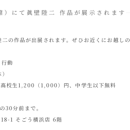
術館）にて眞壁陸二 作品が展示されます
眞壁陸二の作品が出展されます。ぜひお近くにお越し
と行動
無休）
・高校生1,200（1,000）円、中学生以下無料
館の30分前まで。
18-1 そごう横浜店 6階