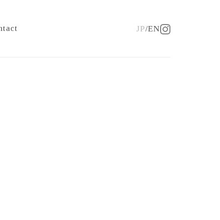
ntact
JP
EN