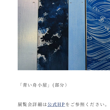
「青い舟小屋」(部分）
展覧会詳細は
公式HP
をご参照ください。