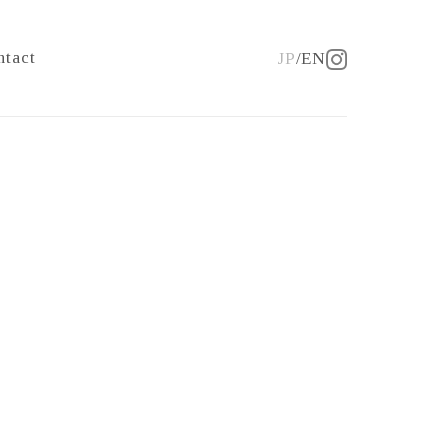
ntact
JP
EN