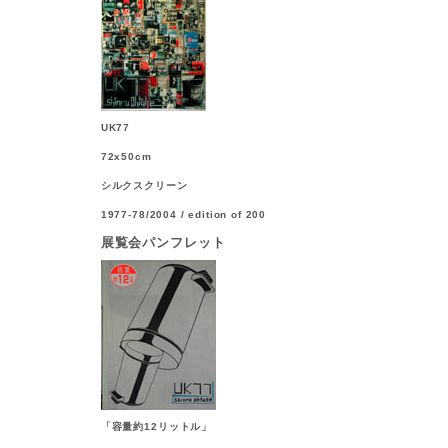
UK77
72x50cm
シルクスクリーン
1977-78/2004 / edition of 200
展覧会パンフレット
「容量約12リットル」