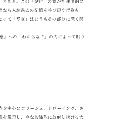
」とある。この「貼付」の意が加速度的に
実なら人が過去の記憶を呼び戻す行為も
とって「写真」はどうもその部分に深く関
の意」への「わからなさ」の力によって貼り
0点を中心にコラージュ、ドローイング、さ
品を展示し、今なお強烈に放射し続ける大