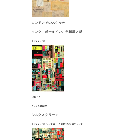
ロンドンでのスケッチ
インク、ボールペン、色鉛筆／紙
1977-78
UK77
72x50cm
シルクスクリーン
1977-78/2004 / edition of 200