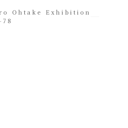
Ohtake Exhibition
-78