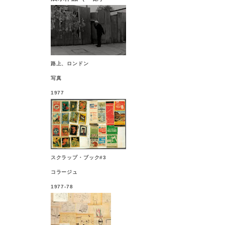
路上、ロンドン
写真
1977
スクラップ・ブック#3
コラージュ
1977-78