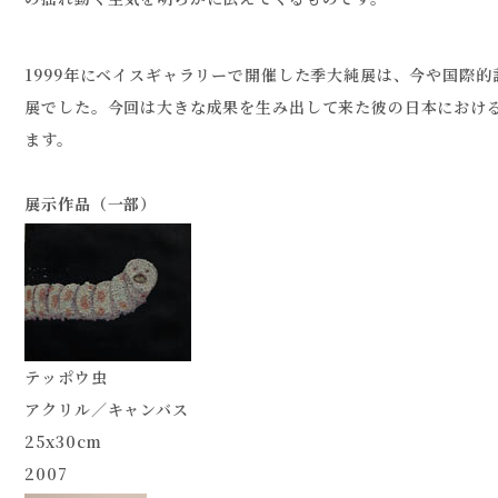
1999年にベイスギャラリーで開催した季大純展は、今や国際
展でした。今回は大きな成果を生み出して来た彼の日本におけ
ます。
展示作品（一部）
テッポウ虫
アクリル／キャンバス
25x30cm
2007