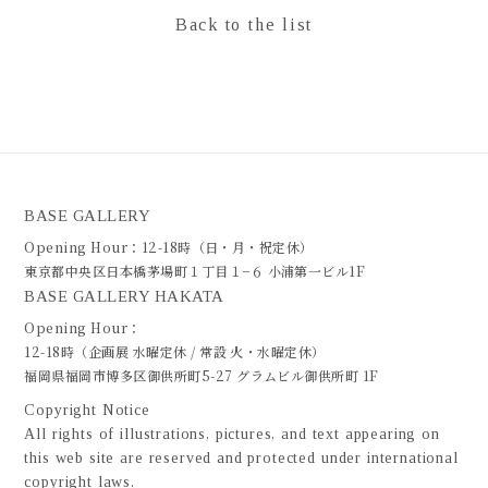
Back to the list
BASE GALLERY
Opening Hour：12-18時（日・月・祝定休）
東京都中央区日本橋茅場町１丁目１−６ 小浦第一ビル1F
BASE GALLERY HAKATA
Opening Hour：
12-18時（企画展 水曜定休 / 常設 火・水曜定休）
福岡県福岡市博多区御供所町5-27 グラムビル御供所町 1F
Copyright Notice
All rights of illustrations, pictures, and text appearing on
this web site are reserved and protected under international
copyright laws.