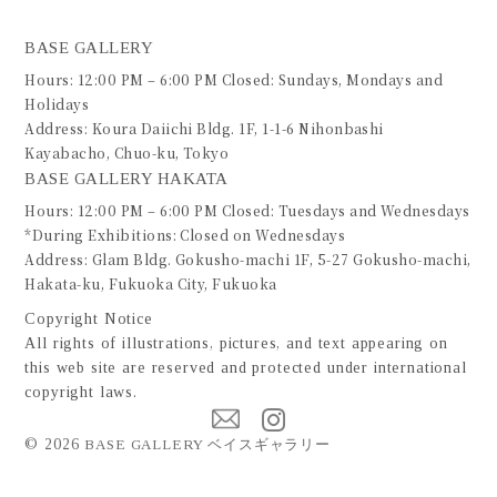
BASE GALLERY
Hours: 12:00 PM – 6:00 PM Closed: Sundays, Mondays and
Holidays
Address: Koura Daiichi Bldg. 1F, 1-1-6 Nihonbashi
Kayabacho, Chuo-ku, Tokyo
BASE GALLERY HAKATA
Hours: 12:00 PM – 6:00 PM Closed: Tuesdays and Wednesdays
*During Exhibitions: Closed on Wednesdays
Address: Glam Bldg. Gokusho-machi 1F, 5-27 Gokusho-machi,
Hakata-ku, Fukuoka City, Fukuoka
Copyright Notice
All rights of illustrations, pictures, and text appearing on
this web site are reserved and protected under international
copyright laws.
©
2026
BASE GALLERY ベイスギャラリー