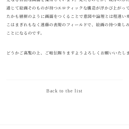
通じて絵画そのものが持つエロティックな構造が浮かび上がっ
たかも植樹のように画面をつくることで意図や論理とは程遠い
こはまぎれもなく遠藤の表現のフィールドで、絵画の持つ楽し
ことになるのです。
どうかご高覧の上、ご喧伝賜りますようよろしくお願いいたし
Back to the list