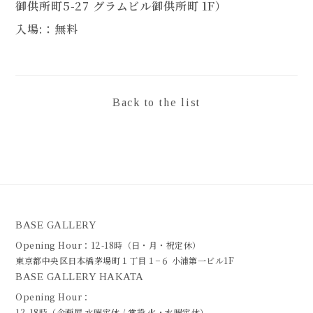
御供所町5-27 グラムビル御供所町 1F）
入場:：無料
Back to the list
BASE GALLERY
Opening Hour：12-18時（日・月・祝定休）
東京都中央区日本橋茅場町１丁目１−６ 小浦第一ビル1F
BASE GALLERY HAKATA
Opening Hour：
12-18時（企画展 水曜定休 / 常設 火・水曜定休）