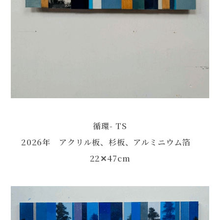
循環- TS
2026年 アクリル板、杉板、アルミニウム箔
22✕47cm