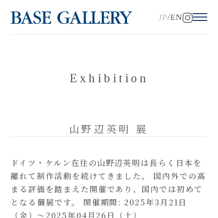
JP
EN
Exhibition
山野辺英明 展
ドイツ・ケルン在住の山野辺英明は長らく日本を
離れて制作活動を続けてきました。 国内外での高
まる評価を踏まえた開催であり、国内では初めて
となる個展です。 開催期間: 2025年3月21日
（金）～2025年04月26日（土）