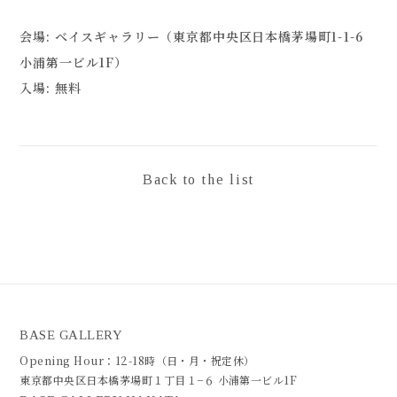
会場: ベイスギャラリー（東京都中央区日本橋茅場町1-1-6
小浦第一ビル1F）
入場: 無料
Back to the list
BASE GALLERY
Opening Hour：12-18時（日・月・祝定休）
東京都中央区日本橋茅場町１丁目１−６ 小浦第一ビル1F