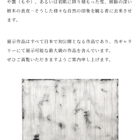
や靄（もや）、あるいは岩肌に降り積もった雪、樹齢の深い
樹木の表皮―そうした様々な自然の印象を観る者に去来させ
ます。
展示作品はすべて日本で初公開となる作品であり、当ギャラ
リーにて展示可能な最大級の作品を含んでいます。
ぜひご高覧いただきますようご案内申し上げます。