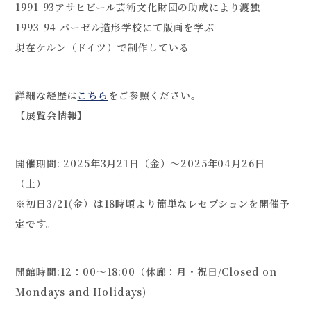
1991-93アサヒビール芸術文化財団の助成により渡独
1993-94 バーゼル造形学校にて版画を学ぶ
現在ケルン（ドイツ）で制作している
詳細な経歴は
こちら
をご参照ください。
【展覧会情報】
開催期間: 2025年3月21日（金）～2025年04月26日
（土）
※初日3/21(金）は18時頃より簡単なレセプションを開催予
定です。
開館時間:12：00～18:00（休廊：月・祝日/Closed on
Mondays and Holidays)