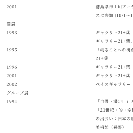
2001
徳島県神山町アー
スに参加 (10/1～11
個展
1993
ギャラリー21+葉
ギャラリー21+葉
1995
「創ることへの視点
21+葉
1996
ギャラリー21+葉
2001
ギャラリー21+葉
2002
ベイスギャラリー
グループ展
1994
「自慢・満足II」
「21世紀・的・
の出会い：日本の眼
美術館（長野）