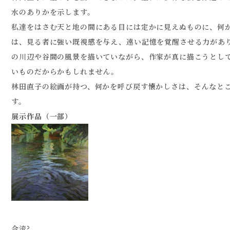
水のありかを示します。
私達をはさむ天と地の間にある目には定かに見えぬものに、何
は、見る者に強い既視感を与え、遠い記憶を覚醒させる力があ
の川辺や谷間の風景を描いていながら、作家が真に描こうとし
いものだからかもしれません。
林田直子の絵画が持つ、何かを呼び戻す懐かしさは、そんなと
す。
展示作品（一部）
合流?