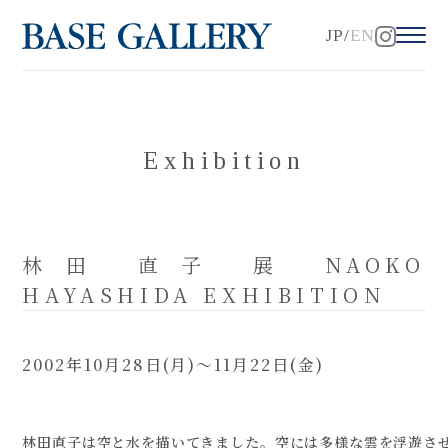
JP
EN
Exhibition
林田 直子 展 NAOKO
HAYASHIDA EXHIBITION
2002年10月28日(月)～11月22日(金)
林田直子は空と水を描いてきました。空には多様な雲を浮遊さ