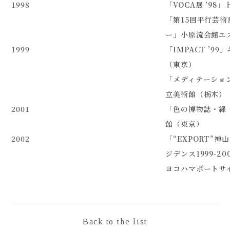
1998
「VOCA展 ’9
「第15回平行芸術
ー」小原流会館エ
1999
「IMPACT ’9
（東京）
「メディテーション
立美術館（栃木）
2001
「色の博物誌・緑 
館（東京）
2002
「“EXPORT”
ジデンス1999-20
ヨコハマポートサ
Back to the list