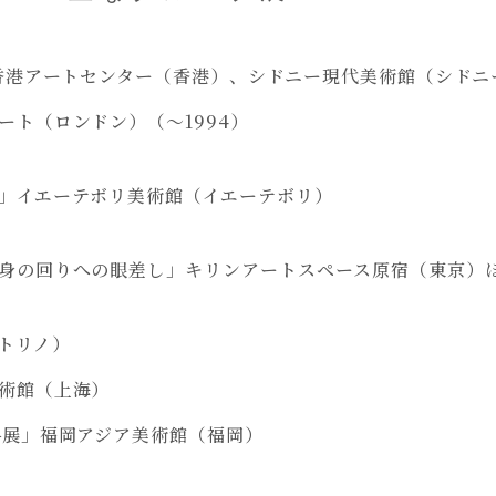
」香港アートセンター（香港）、シドニー現代美術館（シドニ
ト（ロンドン）（～1994）
」イエーテボリ美術館（イエーテボリ）
身の回りへの眼差し」キリンアートスペース原宿（東京）
トリノ）
術館（上海）
料展」福岡アジア美術館（福岡）