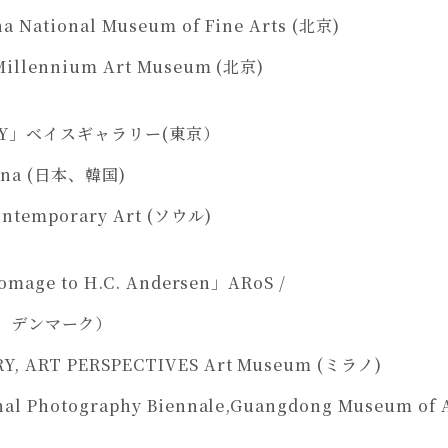
 National Museum of Fine Arts (北京)
illennium Art Museum (北京)
Y
」ベイスギャラリー(東京）
hina (日本、韓国)
ntemporary Art (ソウル)
Homage to H.C. Andersen」ARoS /
、デンマーク）
, ART PERSPECTIVES Art Museum (ミラノ)
al Photography Biennale,Guangdong Museum of 