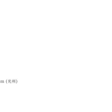
eum (光州)