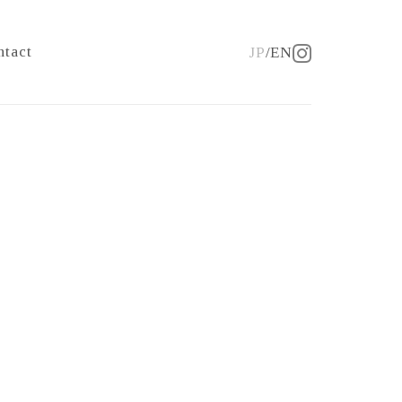
ntact
JP
EN