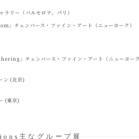
ト・ギャラリー（バルセロナ、パリ）
ing Room」チェンバース・ファイン・アート（ニューヨーク）
nt Gathering」チェンバース・ファイン・アート（ニューヨー
ン (北京)
 (東京)
ions
主なグループ展