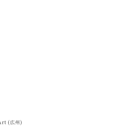
Art (広州)