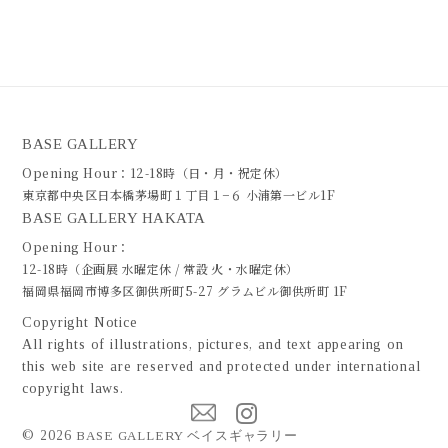
BASE GALLERY
Opening Hour：12-18時（日・月・祝定休）
東京都中央区日本橋茅場町１丁目１−６ 小浦第一ビル1F
BASE GALLERY HAKATA
Opening Hour：
12-18時（企画展 水曜定休 / 常設 火・水曜定休）
福岡県福岡市博多区御供所町5-27 グラムビル御供所町 1F
Copyright Notice
All rights of illustrations, pictures, and text appearing on
this web site are reserved and protected under international
copyright laws.
©
2026
BASE GALLERY ベイスギャラリー