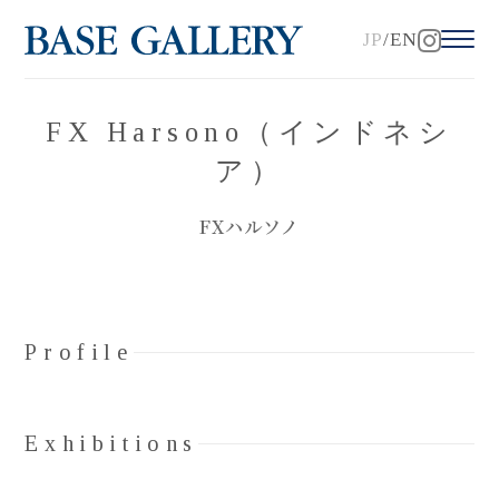
JP
EN
FX Harsono（インドネシ
ア）
FXハルソノ
Profile
Exhibitions