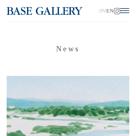
JP
EN
News