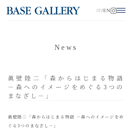
JP
EN
News
眞壁陸二「森からはじまる物語
－森へのイメージをめぐる3つの
まなざし－」
眞壁陸二「森からはじまる物語 －森へのイメージをめ
ぐる3つのまなざし－」