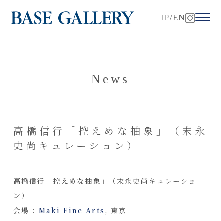
JP
EN
News
高橋信行「控えめな抽象」（末永
史尚キュレーション）
高橋信行「控えめな抽象」（末永史尚キュレーショ
ン）
会場 :
Maki Fine Arts
, 東京