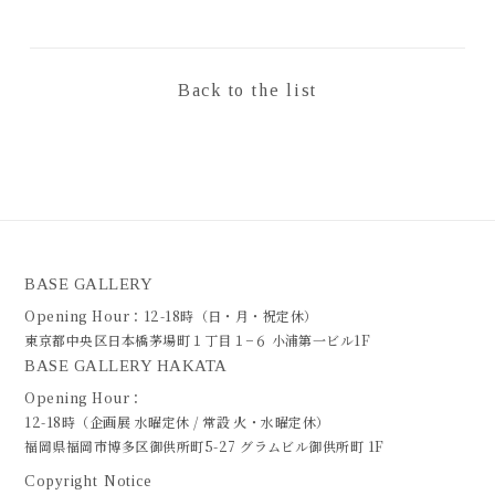
Back to the list
BASE GALLERY
Opening Hour：12-18時（日・月・祝定休）
東京都中央区日本橋茅場町１丁目１−６ 小浦第一ビル1F
BASE GALLERY HAKATA
Opening Hour：
12-18時（企画展 水曜定休 / 常設 火・水曜定休）
福岡県福岡市博多区御供所町5-27 グラムビル御供所町 1F
Copyright Notice