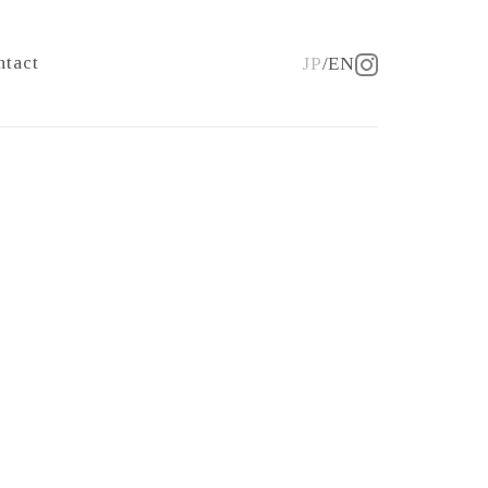
ntact
JP
EN