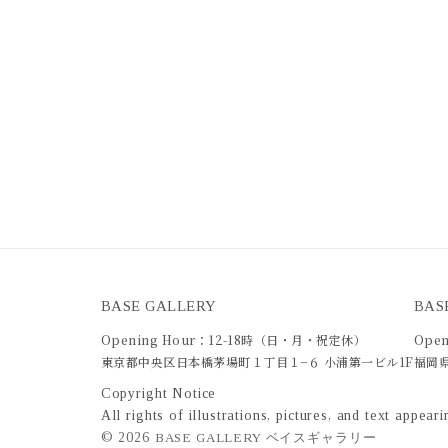
BASE GALLERY
BAS
Opening Hour：12-18時（日・月・祝定休）
Open
東京都中央区日本橋茅場町１丁目１−６ 小浦第一ビル1F
福岡県
Copyright Notice
All rights of illustrations, pictures, and text appea
©
2026
BASE GALLERY ベイスギャラリー