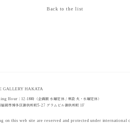
Back to the list
E GALLERY HAKATA
ing Hour：
12-18時（企画展 水曜定休 / 常設 火・水曜定休）
福岡市博多区御供所町5-27 グラムビル御供所町 1F
ring on this web site are reserved and protected under international 