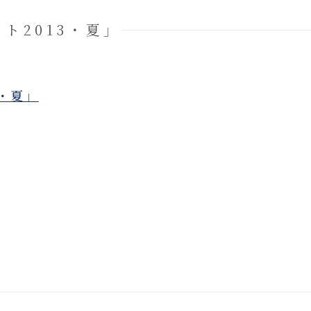
ト2013・夏」
3・夏」